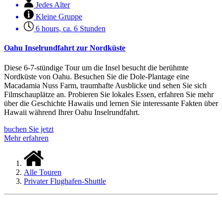
Jedes Alter
Kleine Gruppe
6 hours
,
ca. 6 Stunden
Oahu Inselrundfahrt zur Nordküste
Diese 6-7-stündige Tour um die Insel besucht die berühmte
Nordküste von Oahu. Besuchen Sie die Dole-Plantage eine
Macadamia Nuss Farm, traumhafte Ausblicke und sehen Sie sich
Filmschauplätze an. Probieren Sie lokales Essen, erfahren Sie mehr
über die Geschichte Hawaiis und lernen Sie interessante Fakten über
Hawaii während Ihrer Oahu Inselrundfahrt.
buchen Sie jetzt
Mehr erfahren
Alle Touren
Privater Flughafen-Shuttle
KONTAKT