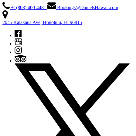
+1(808) 400-4481
Bookings@DanielsHawaii.com
2045 Kalākaua Ave, Honolulu, HI 96815