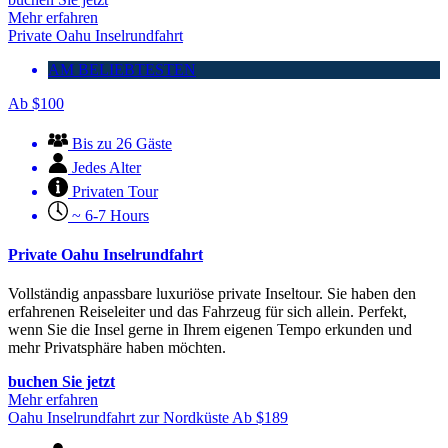
Mehr erfahren
Private Oahu Inselrundfahrt
AM BELIEBTESTEN
Ab
$
100
Bis zu 26 Gäste
Jedes Alter
Privaten Tour
~ 6-7 Hours
Private Oahu Inselrundfahrt
Vollständig anpassbare luxuriöse private Inseltour. Sie haben den
erfahrenen Reiseleiter und das Fahrzeug für sich allein. Perfekt,
wenn Sie die Insel gerne in Ihrem eigenen Tempo erkunden und
mehr Privatsphäre haben möchten.
buchen Sie jetzt
Mehr erfahren
Oahu Inselrundfahrt zur Nordküste
Ab
$
189