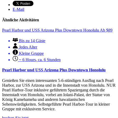
E-Mail
Ähnliche Aktivitäten
Pearl Harbor und USS Arizona Plus Downtown Honolulu
Ab
$
89
Bis zu 14 Gäste
Jedes Alter
Kleine Gruppe
~ 6 Hours
,
ca. 6 Stunden
Pearl Harbor und USS Arizona Plus Downtown Honolulu
Genießen Sie einen interessanten 5-6-stündigen Ausflug nach Pearl
Harbor, zur USS Arizona und in die Innenstadt von Honolulu. NUR
Pearl Harbor-Tour inklusive geführtem Spaziergang durch die
Innenstadt von Honolulu, vorbei am Iolani-Palast, der Statue von
König Kamehameha und anderen hawaiianischen
Sehenswürdigkeiten. Selbstgeführte Pearl Harbor-Tour in kleiner
Gruppe mit exklusivem Service.
buchen Sie jetzt