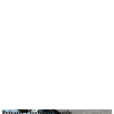
Privater Flughafen-shuttle