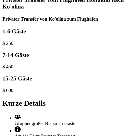
Ko'olina
Privater Transfer von Ko'olina zum Flughafen
1-6 Gäste
$
250
7-14 Gäste
$
450
15-25 Gäste
$
600
Kurze Details
Gruppengröße:
Bis zu 25 Gäste