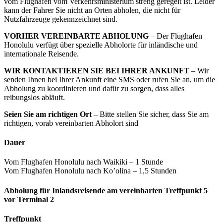
vom Flughafen vom Verkehrsministerium streng geregelt ist. Leider
kann der Fahrer Sie nicht an Orten abholen, die nicht für
Nutzfahrzeuge gekennzeichnet sind.
VORHER VEREINBARTE ABHOLUNG
– Der Flughafen
Honolulu verfügt über spezielle Abholorte für inländische und
internationale Reisende.
WIR KONTAKTIEREN SIE BEI ​​IHRER ANKUNFT
– Wir
senden Ihnen bei Ihrer Ankunft eine SMS oder rufen Sie an, um die
Abholung zu koordinieren und dafür zu sorgen, dass alles
reibungslos abläuft.
Seien Sie am richtigen Ort
– Bitte stellen Sie sicher, dass Sie am
richtigen, vorab vereinbarten Abholort sind
Dauer
Vom Flughafen Honolulu nach Waikiki – 1 Stunde
Vom Flughafen Honolulu nach Ko’olina – 1,5 Stunden
Abholung für Inlandsreisende am vereinbarten Treffpunkt 5
vor Terminal 2
Treffpunkt