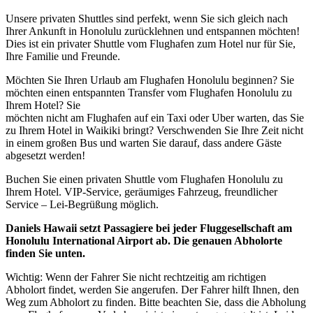
Unsere privaten Shuttles sind perfekt, wenn Sie sich gleich nach
Ihrer Ankunft in Honolulu zurücklehnen und entspannen möchten!
Dies ist ein privater Shuttle vom Flughafen zum Hotel nur für Sie,
Ihre Familie und Freunde.
Möchten Sie Ihren Urlaub am Flughafen Honolulu beginnen? Sie
möchten einen entspannten Transfer vom Flughafen Honolulu zu
Ihrem Hotel? Sie
möchten nicht am Flughafen auf ein Taxi oder Uber warten, das Sie
zu Ihrem Hotel in Waikiki bringt? Verschwenden Sie Ihre Zeit nicht
in einem großen Bus und warten Sie darauf, dass andere Gäste
abgesetzt werden!
Buchen Sie einen privaten Shuttle vom Flughafen Honolulu zu
Ihrem Hotel. VIP-Service, geräumiges Fahrzeug, freundlicher
Service – Lei-Begrüßung möglich.
Daniels Hawaii setzt Passagiere bei jeder Fluggesellschaft am
Honolulu International Airport ab. Die genauen Abholorte
finden Sie unten.
Wichtig: Wenn der Fahrer Sie nicht rechtzeitig am richtigen
Abholort findet, werden Sie angerufen. Der Fahrer hilft Ihnen, den
Weg zum Abholort zu finden. Bitte beachten Sie, dass die Abholung